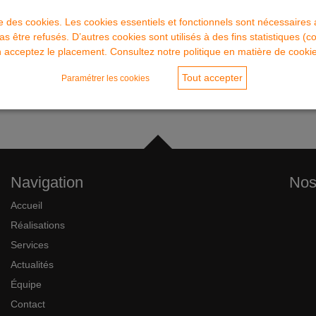
ce des cookies. Les cookies essentiels et fonctionnels sont nécessaire
as être refusés. D’autres cookies sont utilisés à des fins statistiques (c
 acceptez le placement. Consultez notre politique en matière de cookie
Tout accepter
Paramétrer les cookies
Navigation
Nos
Accueil
Réalisations
Services
Actualités
Équipe
Contact