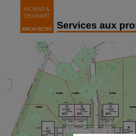
Services aux pr