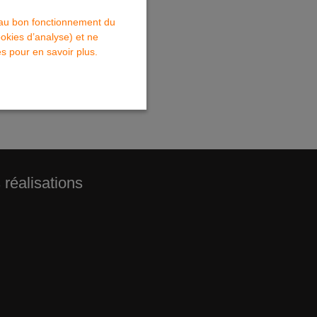
s au bon fonctionnement du
ookies d’analyse) et ne
s pour en savoir plus.
 réalisations